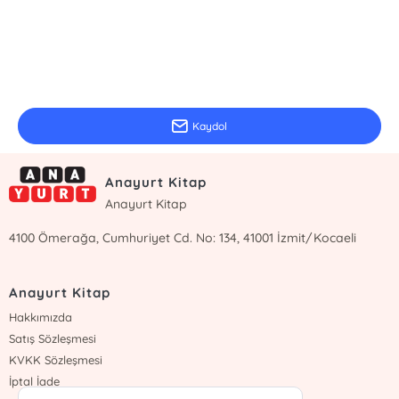
E-Bülten Kayıt
Güncel bilgiler için kayıt olunuz
Kaydol
Anayurt Kitap
Anayurt Kitap
4100 Ömerağa, Cumhuriyet Cd. No: 134, 41001 İzmit/Kocaeli
Anayurt Kitap
Hakkımızda
Satış Sözleşmesi
KVKK Sözleşmesi
İptal İade