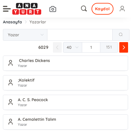
Kaydol
Anasayfa
Yazarlar
6029
151
Charles Dickens
Yazar
;Kolektif
Yazar
A. C. S. Peacock
Yazar
A. Cemalettin Talım
Yazar