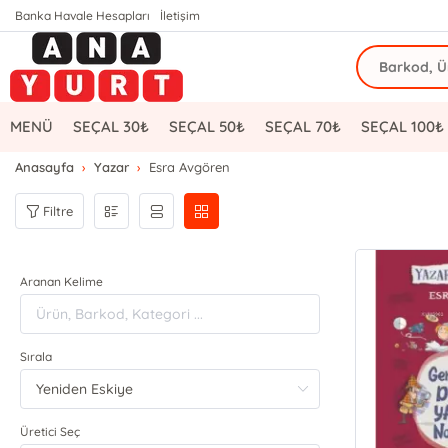
Banka Havale Hesapları
İletişim
MENÜ
SEÇAL 30₺
SEÇAL 50₺
SEÇAL 70₺
SEÇAL 100₺
Anasayfa
Yazar
Esra Avgören
Filtre
Aranan Kelime
Sırala
Üretici Seç