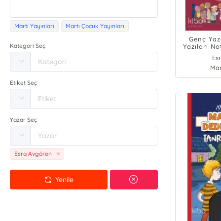
Martı Yayınları
Martı Çocuk Yayınları
Genç Yaz
Kategori Seç
Yazıları No
Es
Mar
Etiket Seç
Yazar Seç
Esra Avgören
Yenile