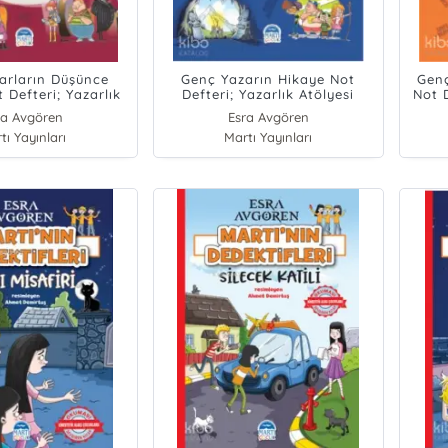
arların Düşünce
Genç Yazarın Hikaye Not
Genç
t Defteri; Yazarlık
Defteri; Yazarlık Atölyesi
Not D
Atölyesi
ra Avgören
Esra Avgören
tı Yayınları
Martı Yayınları