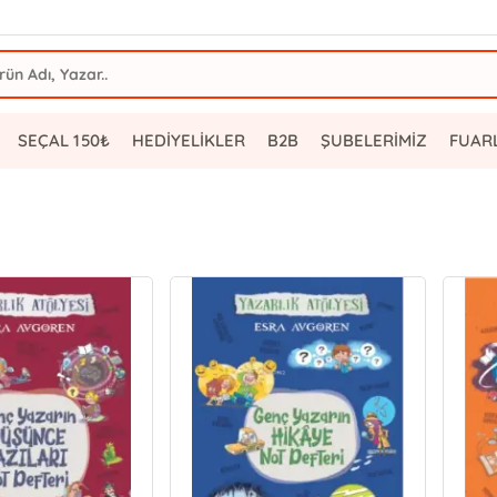
SEÇAL 150₺
HEDİYELİKLER
B2B
ŞUBELERİMİZ
FUAR