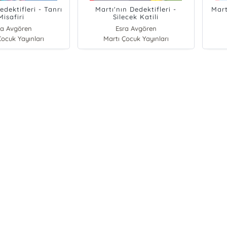
edektifleri - Tanrı
Martı'nın Dedektifleri -
Mart
Misafiri
Silecek Katili
ra Avgören
Esra Avgören
Çocuk Yayınları
Martı Çocuk Yayınları