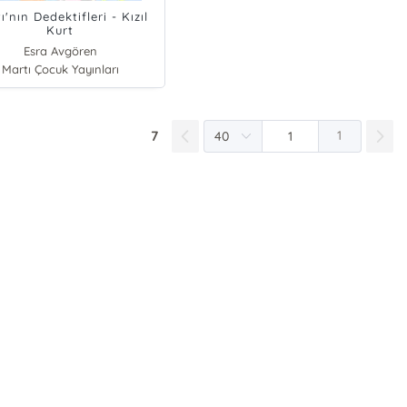
ı'nın Dedektifleri - Kızıl
Kurt
Esra Avgören
Martı Çocuk Yayınları
7
1