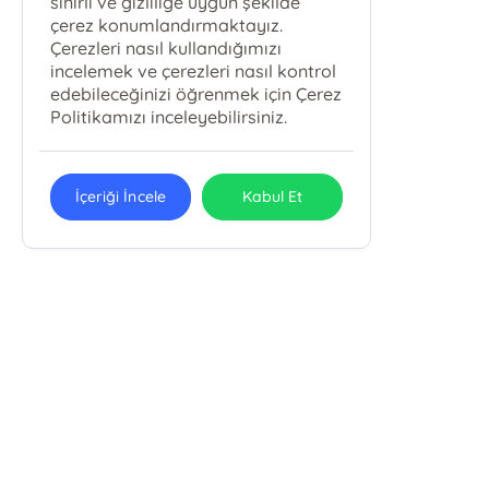
sınırlı ve gizliliğe uygun şekilde
çerez konumlandırmaktayız.
Çerezleri nasıl kullandığımızı
incelemek ve çerezleri nasıl kontrol
edebileceğinizi öğrenmek için Çerez
Politikamızı inceleyebilirsiniz.
İçeriği İncele
Kabul Et
E-Bülten Kayıt