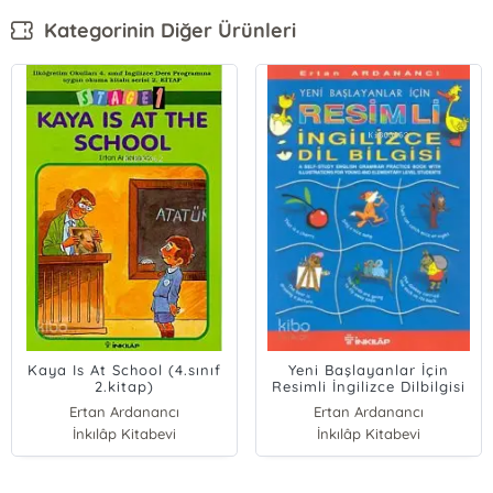
Kategorinin Diğer Ürünleri
Kaya Is At School (4.sınıf
Yeni Başlayanlar İçin
2.kitap)
Resimli İngilizce Dilbilgisi
Ertan Ardanancı
Ertan Ardanancı
İnkılâp Kitabevi
İnkılâp Kitabevi