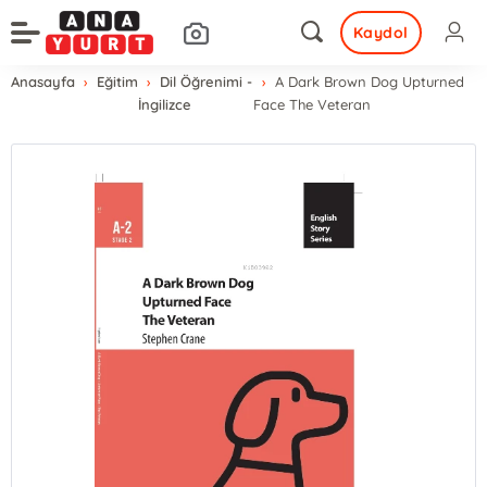
Kaydol
Anasayfa
Eğitim
Dil Öğrenimi -
A Dark Brown Dog Upturned
İngilizce
Face The Veteran