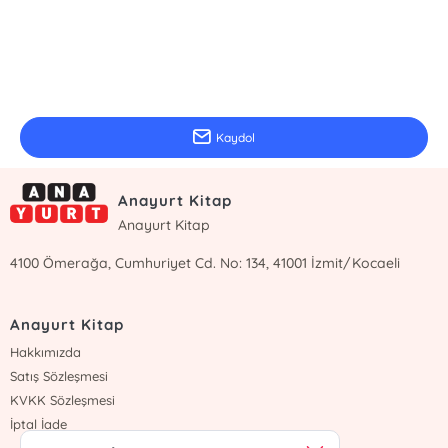
E-Bülten Kayıt
Güncel bilgiler için kayıt olunuz
Kaydol
Anayurt Kitap
Anayurt Kitap
4100 Ömerağa, Cumhuriyet Cd. No: 134, 41001 İzmit/Kocaeli
Anayurt Kitap
Hakkımızda
Satış Sözleşmesi
KVKK Sözleşmesi
İptal İade