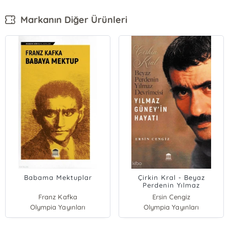
Markanın Diğer Ürünleri
Babama Mektuplar
Çirkin Kral - Beyaz
Perdenin Yılmaz
Devrimcisi Yılmaz
Franz Kafka
Ersin Cengiz
Güney'in Hayatı
Olympia Yayınları
Olympia Yayınları