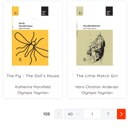
The Fly - The Doll’s House
The Little Match Girl
Katherine Mansfield
Hans Christian Andersen
Olympia Yayınları
Olympia Yayınları
108
3