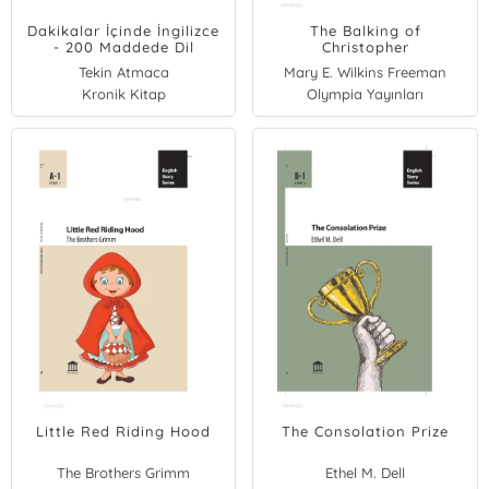
Dakikalar İçinde İngilizce
The Balking of
- 200 Maddede Dil
Christopher
Öğrenme Stratejileri
Tekin Atmaca
Mary E. Wilkins Freeman
Kronik Kitap
Olympia Yayınları
Little Red Riding Hood
The Consolation Prize
The Brothers Grimm
Ethel M. Dell