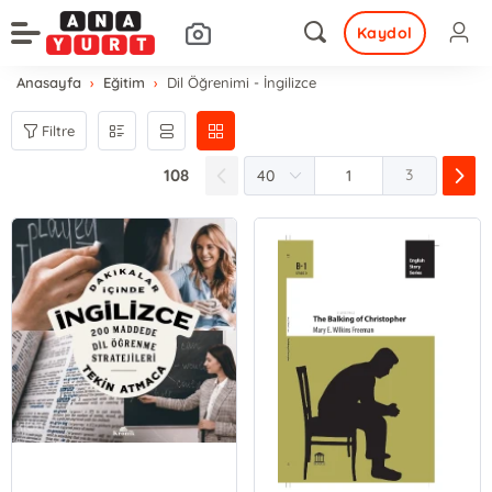
Kaydol
Anasayfa
Eğitim
Dil Öğrenimi - İngilizce
Filtre
108
3