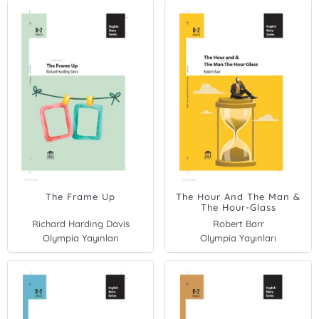
The Frame Up
The Hour And The Man &
The Hour-Glass
Richard Harding Davis
Robert Barr
Olympia Yayınları
Olympia Yayınları