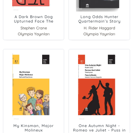
A Dark Brown Dog
Long Odds Hunter
Upturned Face The
Quartermain’s Story
Veteran
Stephen Crane
H. Rider Haggard
Olympia Yayınları
Olympia Yayınları
My Kinsman, Major
One Autumn Night -
Molineux
Romeo ve Juliet - Puss in