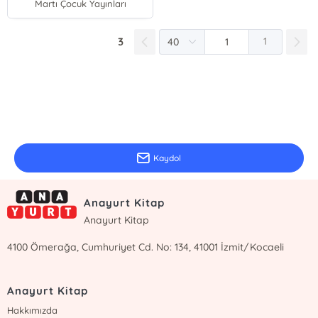
Martı Çocuk Yayınları
3
1
E-Bülten Kayıt
Güncel bilgiler için kayıt olunuz
Kaydol
Anayurt Kitap
Anayurt Kitap
4100 Ömerağa, Cumhuriyet Cd. No: 134, 41001 İzmit/Kocaeli
Anayurt Kitap
Hakkımızda