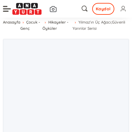
Kaydol
Anasayfa
Çocuk -
Hikayeler -
Yılmaz’ın Üç Ağacı;Güvenli
Genç
Öyküler
Yarınlar Serisi