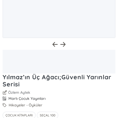
Yılmaz’ın Üç Ağacı;Güvenli Yarınlar
Serisi
Özlem Aytek
Martı Çocuk Yayınları
Hikayeler - Öyküler
ÇOCUK KİTAPLARI
SEÇAL 100