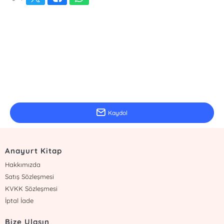
E-Bülten Kayıt
Güncel bilgiler için kayıt olunuz
Kaydol
Anayurt Kitap
Hakkımızda
Satış Sözleşmesi
KVKK Sözleşmesi
İptal İade
Bize Ulaşın