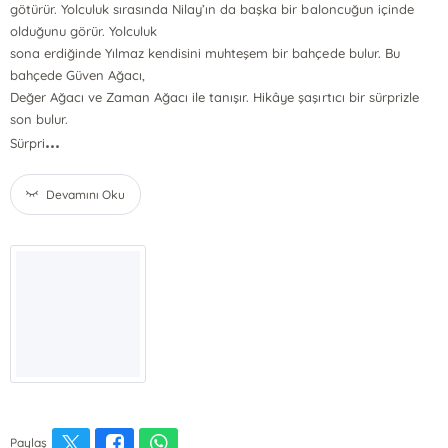
götürür. Yolculuk sırasında Nilay’ın da başka bir baloncuğun içinde
olduğunu görür. Yolculuk
sona erdiğinde Yılmaz kendisini muhteşem bir bahçede bulur. Bu
bahçede Güven Ağacı,
Değer Ağacı ve Zaman Ağacı ile tanışır. Hikâye şaşırtıcı bir sürprizle
son bulur.
...
Sürpri
Devamını Oku
Paylaş