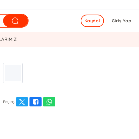
Kaydol
Giriş Yap
LARIMIZ
Paylaş