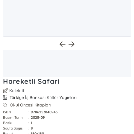
Hareketli Safari
Kolektif
Türkiye İş Bankası Kültür Yayınları
Okul Öncesi Kitapları
ISBN
:
9786253840945
Basım Tarihi
:
2025-09
Baskı
:
1
Sayfa Sayısı
:
8
Boyut
:
180x180