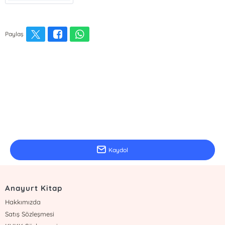
Paylaş
E-Bülten Kayıt
Güncel bilgiler için kayıt olunuz
Kaydol
Anayurt Kitap
Hakkımızda
Satış Sözleşmesi