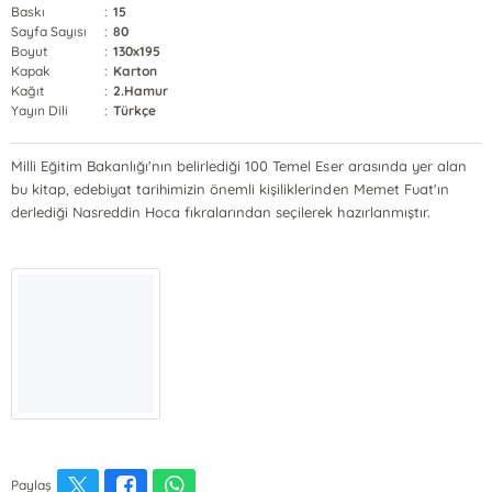
Baskı
:
15
Sayfa Sayısı
:
80
Boyut
:
130x195
Kapak
:
Karton
Kağıt
:
2.Hamur
Yayın Dili
:
Türkçe
Milli Eğitim Bakanlığı'nın belirlediği 100 Temel Eser arasında yer alan
bu kitap, edebiyat tarihimizin önemli kişiliklerinden Memet Fuat'ın
derlediği Nasreddin Hoca fıkralarından seçilerek hazırlanmıştır.
Paylaş