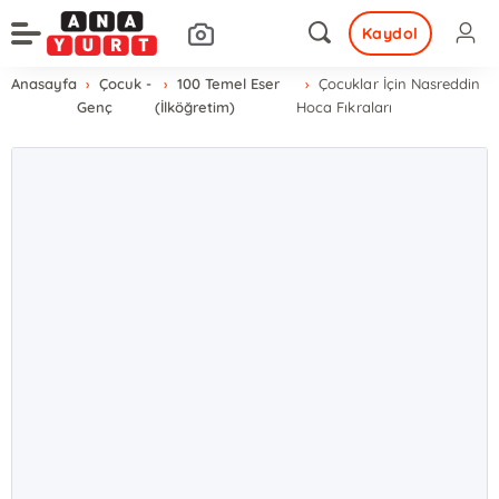
Kaydol
Anasayfa
Çocuk -
100 Temel Eser
Çocuklar İçin Nasreddin
Genç
(İlköğretim)
Hoca Fıkraları