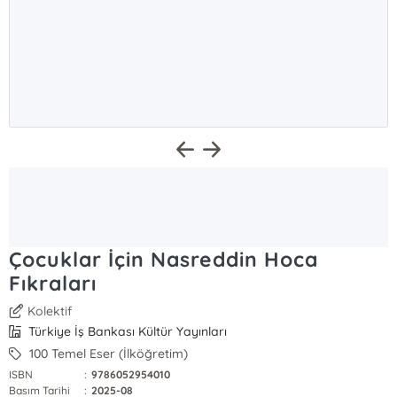
Çocuklar İçin Nasreddin Hoca
Fıkraları
Kolektif
Türkiye İş Bankası Kültür Yayınları
100 Temel Eser (İlköğretim)
ISBN
:
9786052954010
Basım Tarihi
:
2025-08