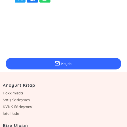
E-Bülten Kayıt
Güncel bilgiler için kayıt olunuz
Kaydol
Anayurt Kitap
Hakkımızda
Satış Sözleşmesi
KVKK Sözleşmesi
İptal İade
Bize Ulaşın